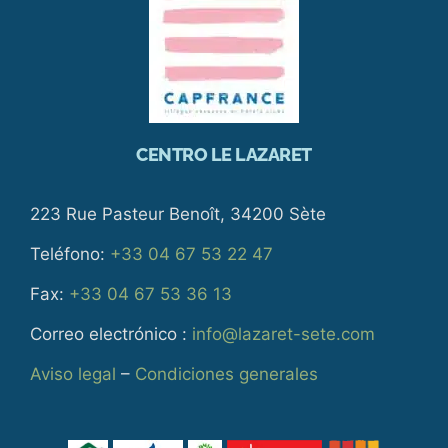
CENTRO LE LAZARET
223 Rue Pasteur Benoît, 34200 Sète
Teléfono:
+33 04 67 53 22 47
Fax:
+33 04 67 53 36 13
Correo electrónico :
info@lazaret-sete.com
Aviso legal
–
Condiciones generales