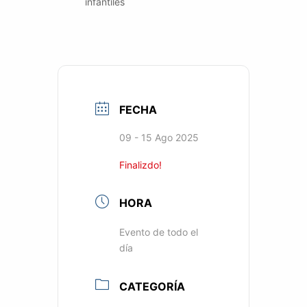
infantiles
FECHA
09 - 15 Ago 2025
Finalizdo!
HORA
Evento de todo el
día
CATEGORÍA