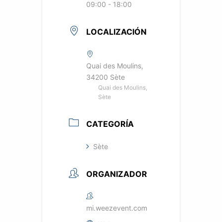
09:00 - 18:00
LOCALIZACIÓN
Quai des Moulins,
34200 Sète
Quai des Moulins,
Sète
CATEGORÍA
Sète
ORGANIZADOR
mi.weezevent.com