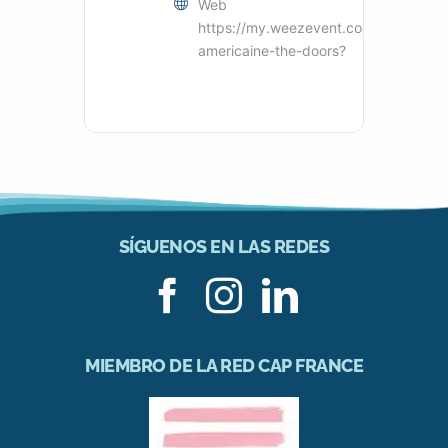
Web
https://my.weezevent.com/nuit-
americaine-the-doors?
SÍGUENOS EN LAS REDES
MIEMBRO DE LA RED CAP FRANCE