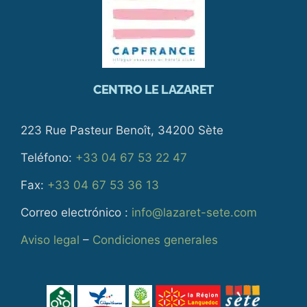
CENTRO LE LAZARET
223 Rue Pasteur Benoît, 34200 Sète
Teléfono:
+33 04 67 53 22 47
Fax:
+33 04 67 53 36 13
Correo electrónico :
info@lazaret-sete.com
Aviso legal
–
Condiciones generales