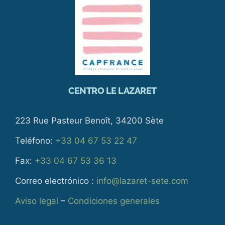
CENTRO LE LAZARET
223 Rue Pasteur Benoît, 34200 Sète
Teléfono:
+33 04 67 53 22 47
Fax:
+33 04 67 53 36 13
Correo electrónico :
info@lazaret-sete.com
Aviso legal
–
Condiciones generales