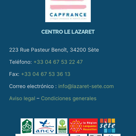
CENTRO LE LAZARET
223 Rue Pasteur Benoît, 34200 Sète
Teléfono:
+33 04 67 53 22 47
Fax:
+33 04 67 53 36 13
Correo electrónico :
info@lazaret-sete.com
Aviso legal
–
Condiciones generales