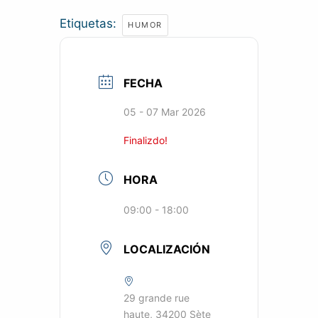
Etiquetas:
HUMOR
FECHA
05 - 07 Mar 2026
Finalizdo!
HORA
09:00 - 18:00
LOCALIZACIÓN
29 grande rue
haute, 34200 Sète