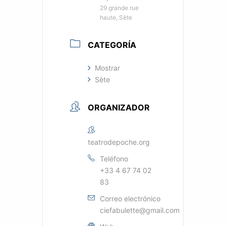
29 grande rue
haute, Sète
CATEGORÍA
Mostrar
Sète
ORGANIZADOR
teatrodepoche.org
Teléfono
+33 4 67 74 02
83
Correo electrónico
ciefabulette@gmail.com