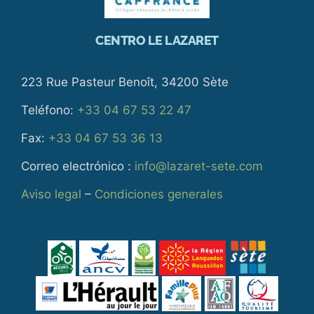
CENTRO LE LAZARET
223 Rue Pasteur Benoît, 34200 Sète
Teléfono:
+33 04 67 53 22 47
Fax:
+33 04 67 53 36 13
Correo electrónico :
info@lazaret-sete.com
Aviso legal
–
Condiciones generales