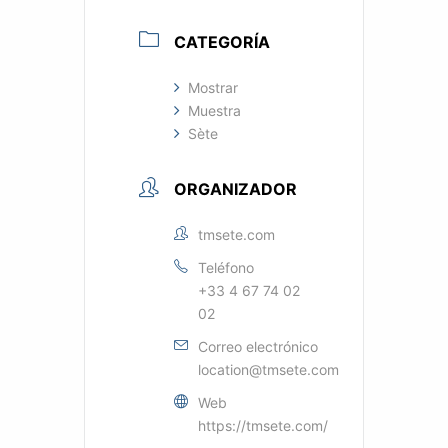
CATEGORÍA
Mostrar
Muestra
Sète
ORGANIZADOR
tmsete.com
Teléfono
+33 4 67 74 02
02
Correo electrónico
location@tmsete.com
Web
https://tmsete.com/