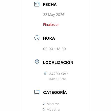
FECHA
22 May 2026
Finalizdo!
HORA
09:00 - 18:00
LOCALIZACIÓN
34200 Sète
34200 Sète
CATEGORÍA
Mostrar
Muestra