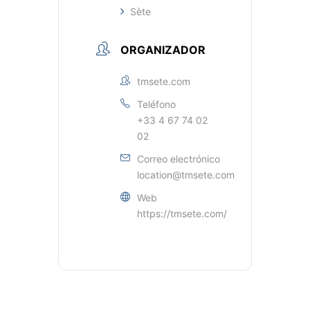
Sète
ORGANIZADOR
tmsete.com
Teléfono
+33 4 67 74 02
02
Correo electrónico
location@tmsete.com
Web
https://tmsete.com/