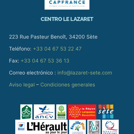
CENTRO LE LAZARET
223 Rue Pasteur Benoît, 34200 Sète
Teléfono:
+33 04 67 53 22 47
Fax:
+33 04 67 53 36 13
Correo electrónico :
info@lazaret-sete.com
Aviso legal
–
Condiciones generales