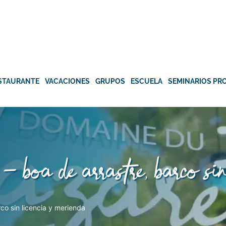
STAURANTE
VACACIONES
GRUPOS
ESCUELA
SEMINARIOS PR
 – boa de arrastre, barco si
co sin licencia y merienda