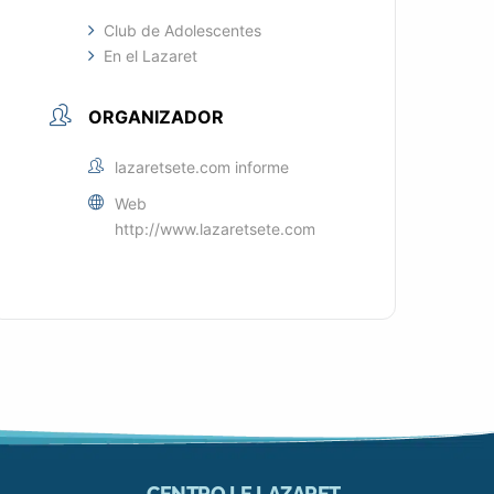
Club de Adolescentes
En el Lazaret
ORGANIZADOR
lazaretsete.com informe
Web
http://www.lazaretsete.com
CENTRO LE LAZARET