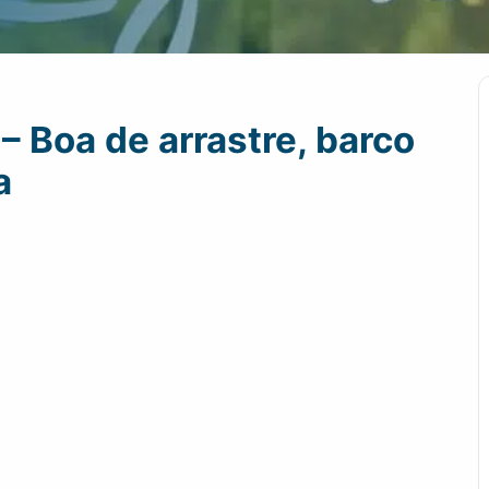
– Boa de arrastre, barco
a