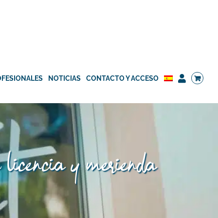
OFESIONALES
NOTICIAS
CONTACTO Y ACCESO
n licencia y merienda