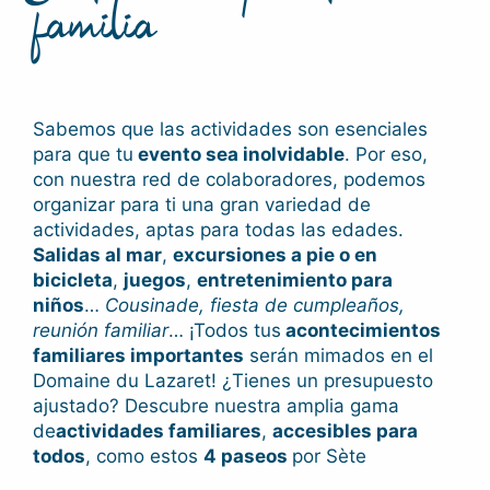
familia
Sabemos que las actividades son esenciales
para que tu
evento sea inolvidable
. Por eso,
con nuestra red de colaboradores, podemos
organizar para ti una gran variedad de
actividades, aptas para todas las edades.
Salidas al mar
,
excursiones a pie o en
bicicleta
,
juegos
,
entretenimiento para
niños
…
Cousinade, fiesta de cumpleaños,
reunión familiar
… ¡Todos tus
acontecimientos
familiares importantes
serán mimados en el
Domaine du Lazaret! ¿Tienes un presupuesto
ajustado? Descubre nuestra amplia gama
de
actividades familiares
,
accesibles para
todos
, como estos
4 paseos
por Sète