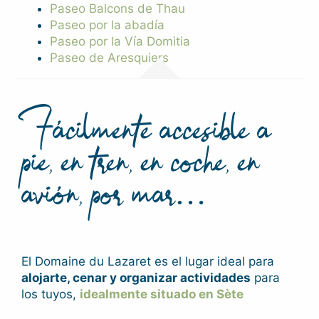
Paseo Balcons de Thau
Paseo por la abadía
Paseo por la Vía Domitia
Paseo de Aresquiers
Fácilmente accesible a
pie, en tren, en coche, en
avión, por mar…
El Domaine du Lazaret es el lugar ideal para
alojarte, cenar y organizar actividades
para
los tuyos,
idealmente situado en Sète