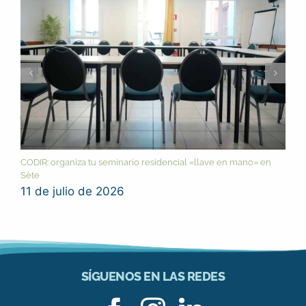
CODIR: organiza tu seminario residencial «llave en mano» en
Sète
11 de julio de 2026
SÍGUENOS EN LAS REDES