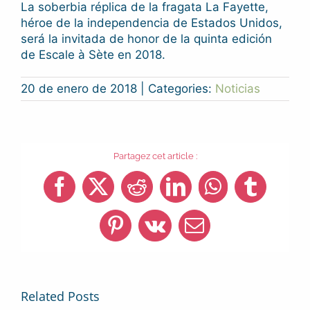
La soberbia réplica de la fragata La Fayette,
héroe de la independencia de Estados Unidos,
será la invitada de honor de la quinta edición
de Escale à Sète en 2018.
20 de enero de 2018
|
Categories:
Noticias
Partagez cet article :
Facebook
X
Reddit
LinkedIn
WhatsApp
Tumblr
Pinterest
Vk
Email
Related Posts