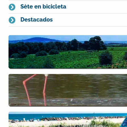
Sète en bicicleta
Destacados