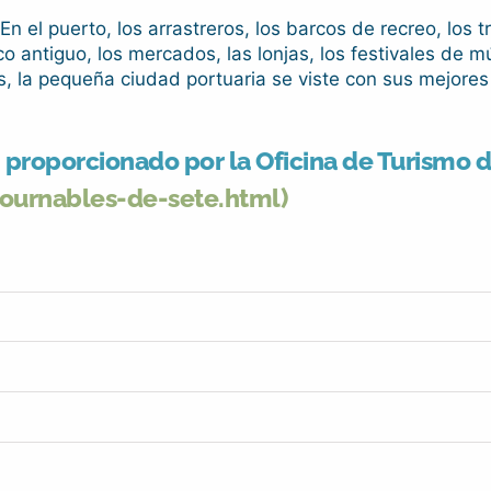
al. En el puerto, los arrastreros, los barcos de recreo, l
co antiguo, los mercados, las lonjas, los festivales de
is, la pequeña ciudad portuaria se viste con sus mejores
roporcionado por la Oficina de Turismo de 
urnables-de-sete.html)