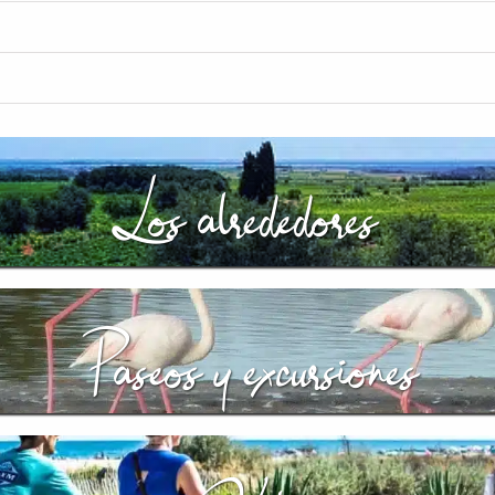
Los
alrededores
Paseos y excursiones