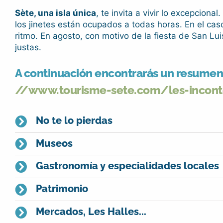
Sète, una isla única
, te invita a vivir lo excepcion
los jinetes están ocupados a todas horas. En el cas
ritmo. En agosto, con motivo de la fiesta de San Lu
justas.
A continuación encontrarás un resumen p
//www.tourisme-sete.com/les-inconto
No te lo pierdas
Museos
Gastronomía y especialidades locales
Patrimonio
Mercados, Les Halles...