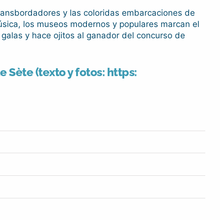
os transbordadores y las coloridas embarcaciones de
 música, los museos modernos y populares marcan el
 galas y hace ojitos al ganador del concurso de
Sète (texto y fotos: https: