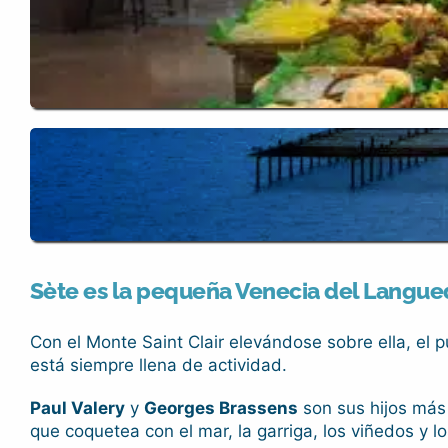
Sète es la pequeña Venecia del Languedo
Con el Monte Saint Clair elevándose sobre ella, el 
está siempre llena de actividad.
Paul Valery
y
Georges Brassens
son sus hijos más
que coquetea con el mar, la garriga, los viñedos y l