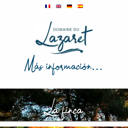
Más información…
La finca