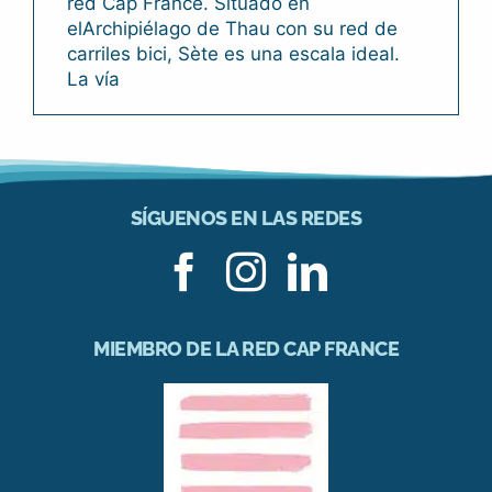
red Cap France. Situado en
elArchipiélago de Thau con su red de
carriles bici, Sète es una escala ideal.
La vía
SÍGUENOS EN LAS REDES
MIEMBRO DE LA RED CAP FRANCE