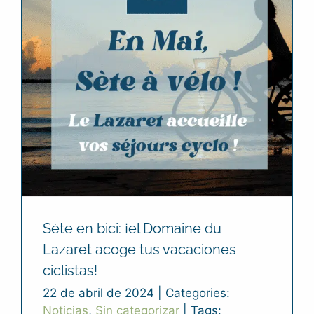
Sète en bici: ¡el Domaine du
Lazaret acoge tus vacaciones
ciclistas!
22 de abril de 2024
|
Categories:
Noticias
,
Sin categorizar
|
Tags: