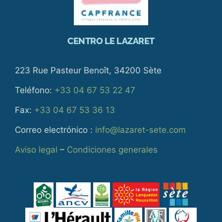
CENTRO LE LAZARET
223 Rue Pasteur Benoît, 34200 Sète
Teléfono:
+33 04 67 53 22 47
Fax:
+33 04 67 53 36 13
Correo electrónico :
info@lazaret-sete.com
Aviso legal
–
Condiciones generales